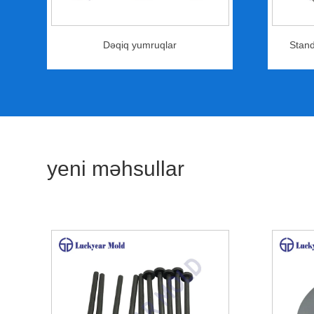
Dəqiq yumruqlar
Stand
yeni məhsullar