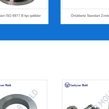
art ISO 8977 B tipi qəliblər
Örtüklərlə Standart Zımb