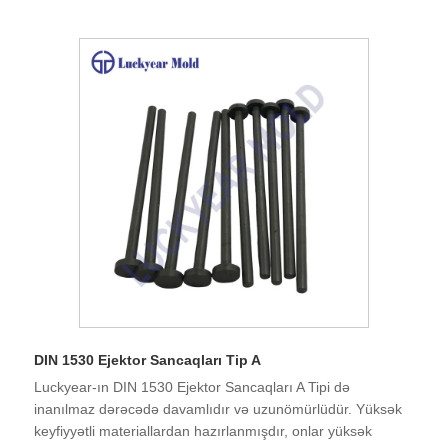
DIN 1530 Ejektor Sancaqları Tip A
Luckyear-ın DIN 1530 Ejektor Sancaqları A Tipi də
inanılmaz dərəcədə davamlıdır və uzunömürlüdür. Yüksək
keyfiyyətli materiallardan hazırlanmışdır, onlar yüksək